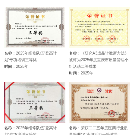
名称：
2025年维修队伍“登高计
名称：
《研究A3成品计数新方法》
划”专项培训三等奖
被评为2025年度重庆市质量管理小
时间：
2025年
组活动二等成果
时间：
2025年
名称：
2025年维修队伍“登高计
名称：
荣获二二五年度医药行业质
划”专项培训三等奖
量管理QC小组活动一等成果